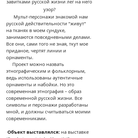
завитками русской жизни лег на него
узор?
Мульт-персонажи знакомой нам
русской действительности "живут"
на тканях в моем сундуке,
занимаются повседневными делами.
Все они, сами того не зная, ткут мое
приданое, чертят линии и
орнаменты.
Проект можно назвать
этнографическим и фольклорным,
ведь использованы аутентичные
орнаменты и набойки. Но это
современная этнография – образ
современной русской жизни. Все
символы и персонажи разработаны
мной, и должны считываться моими
современниками.
Объект выставлялся:
на выставке