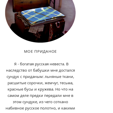
МОЕ ПРИДАНОЕ
Я - богатая русская невеста. В
наследство от бабушки мне достался
сундук c приданым: льняные ткани,
расшитые сорочки, жемчуг, тесьма,
красные бусы и кружева. Но что на
самом деле предки передали мне в
этом сундуке, из чего соткано
набивное русское полотно, и какими