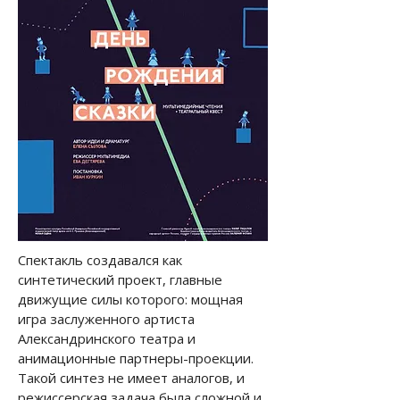
Спектакль создавался как
синтетический проект, главные
движущие силы которого: мощная
игра заслуженного артиста
Александринского театра и
анимационные партнеры-проекции.
Такой синтез не имеет аналогов, и
режиссерская задача была сложной и