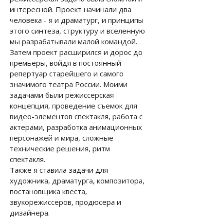
интересной. Проект начинали два
человека - я и драматург, и принципы
этого синтеза, структуру и вселенную
мы разрабатывали малой командой.
Затем проект расширился и дорос до
премьеры, войдя в постоянный
репертуар старейшего и самого
значимого театра России. Моими
задачами были режиссерская
концепция, проведение съемок для
видео-элементов спектакля, работа с
актерами, разработка анимационных
персонажей и мира, сложные
технические решения, ритм
спектакля.
Также я ставила задачи для
художника, драматурга, композитора,
постановщика квеста,
звукорежиссеров, продюсера и
дизайнера.